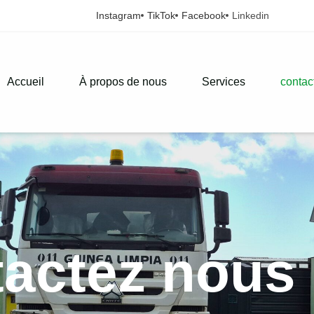
Instagram
TikTok
Facebook
Linkedin
Accueil
À propos de nous
Services
contac
actez nous