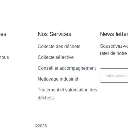
ges
Nos Services
News lette
Souscrivez-vo
Collecte des déchets
rater de notre 
nous
Collecte sélective
Conseil et accompagnement
Nettoyage industriel
Traitement et valorisation des
déchets
©2026