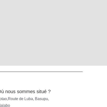
ù nous sommes situé ?
otao,Route de Luba, Basupu,
alabo