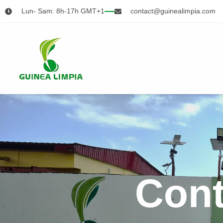
Lun- Sam: 8h-17h GMT+1
contact@guinealimpia.com
Cont