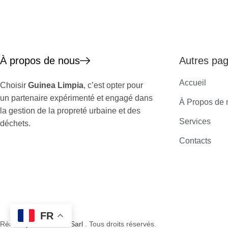
À propos de nous
Autres pa
Accueil
Choisir
Guinea Limpia
, c’est opter pour
un partenaire expérimenté et engagé dans
À Propos de 
la gestion de la propreté urbaine et des
Services
déchets.
Contacts
FR
Réalisé par
Go Africa Sarl
. Tous droits réservés.