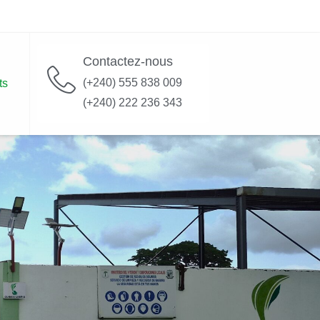
Contactez-nous
(+240) 555 838 009
ts
(+240) 222 236 343