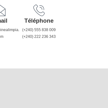
ail
Téléphone
inealimpia.
(+240) 555 838 009
om
(+240) 222 236 343