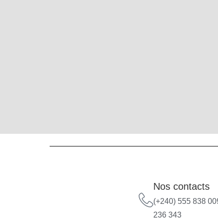
Nos contacts
(+240) 555 838 009
236 343